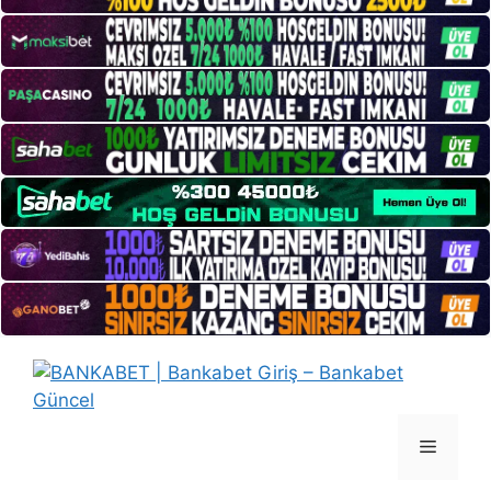
İçeriğe
atla
Menü