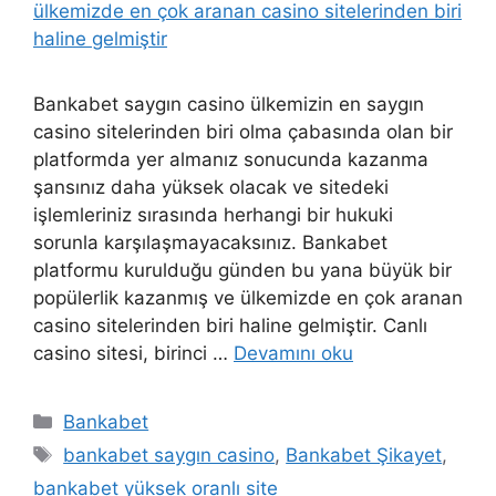
Bankabet saygın casino ülkemizin en saygın
casino sitelerinden biri olma çabasında olan bir
platformda yer almanız sonucunda kazanma
şansınız daha yüksek olacak ve sitedeki
işlemleriniz sırasında herhangi bir hukuki
sorunla karşılaşmayacaksınız. Bankabet
platformu kurulduğu günden bu yana büyük bir
popülerlik kazanmış ve ülkemizde en çok aranan
casino sitelerinden biri haline gelmiştir. Canlı
casino sitesi, birinci …
Devamını oku
Kategoriler
Bankabet
Etiketler
bankabet saygın casino
,
Bankabet Şikayet
,
bankabet yüksek oranlı site