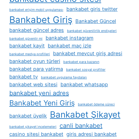
bankabet giris twitter
bankabet erişim mobil uygulaması
Bankabet Giriş
Bankabet Güncel
bankabet güncel adres
bankabet güvenilirlik endişeleri
bankabet instagram
bankabet güvenlir mi
bankabet kayit
bankabet maç izle
bankabet mevcut giriş adresi
bankabet medya profilleri
bankabet oyun türleri
bankabet para kazanın
bankabet para yatirma
bankabet sosyal profiller
bankabet tv
bankabet uygulama faydaları
bankabet web sitesi
bankabet whatsapp
bankabet yeni adres
Bankabet Yeni Giriş
bankabet ödeme süreci
Bankabet Şikayet
bankabet üyelik
canli bankabet
bankabet şikayet i̇ncelemeleri
casino sitesi bankabet
giris adresi bankabet