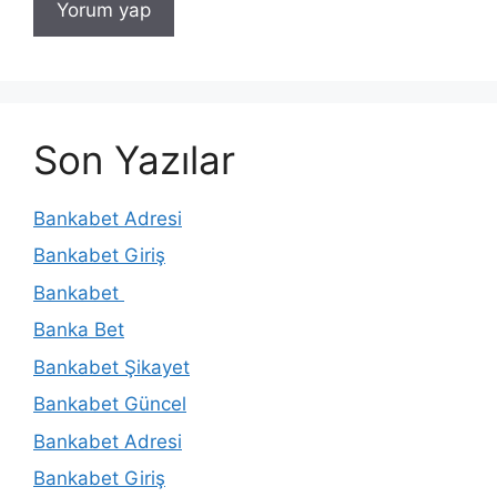
Son Yazılar
Bankabet Adresi
Bankabet Giriş
Bankabet
Banka Bet
Bankabet Şikayet
Bankabet Güncel
Bankabet Adresi
Bankabet Giriş