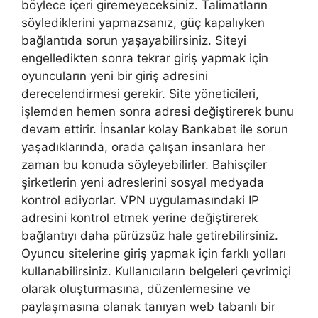
böylece içeri giremeyeceksiniz. Talimatların
söylediklerini yapmazsanız, güç kapalıyken
bağlantıda sorun yaşayabilirsiniz. Siteyi
engelledikten sonra tekrar giriş yapmak için
oyuncuların yeni bir giriş adresini
derecelendirmesi gerekir. Site yöneticileri,
işlemden hemen sonra adresi değiştirerek bunu
devam ettirir. İnsanlar kolay Bankabet ile sorun
yaşadıklarında, orada çalışan insanlara her
zaman bu konuda söyleyebilirler. Bahisçiler
şirketlerin yeni adreslerini sosyal medyada
kontrol ediyorlar. VPN uygulamasındaki IP
adresini kontrol etmek yerine değiştirerek
bağlantıyı daha pürüzsüz hale getirebilirsiniz.
Oyuncu sitelerine giriş yapmak için farklı yolları
kullanabilirsiniz. Kullanıcıların belgeleri çevrimiçi
olarak oluşturmasına, düzenlemesine ve
paylaşmasına olanak tanıyan web tabanlı bir