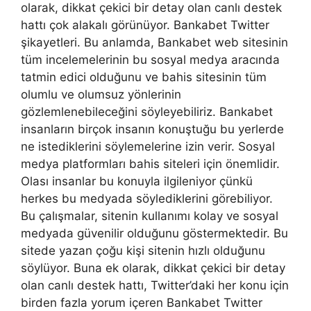
olarak, dikkat çekici bir detay olan canlı destek
hattı çok alakalı görünüyor. Bankabet Twitter
şikayetleri. Bu anlamda, Bankabet web sitesinin
tüm incelemelerinin bu sosyal medya aracında
tatmin edici olduğunu ve bahis sitesinin tüm
olumlu ve olumsuz yönlerinin
gözlemlenebileceğini söyleyebiliriz. Bankabet
insanların birçok insanın konuştuğu bu yerlerde
ne istediklerini söylemelerine izin verir. Sosyal
medya platformları bahis siteleri için önemlidir.
Olası insanlar bu konuyla ilgileniyor çünkü
herkes bu medyada söylediklerini görebiliyor.
Bu çalışmalar, sitenin kullanımı kolay ve sosyal
medyada güvenilir olduğunu göstermektedir. Bu
sitede yazan çoğu kişi sitenin hızlı olduğunu
söylüyor. Buna ek olarak, dikkat çekici bir detay
olan canlı destek hattı, Twitter’daki her konu için
birden fazla yorum içeren Bankabet Twitter