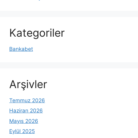
Kategoriler
Bankabet
Arşivler
Temmuz 2026
Haziran 2026
Mayıs 2026
Eylül 2025