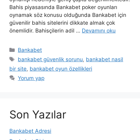
Bahis piyasasında Bankabet poker oyunları
oynamak söz konusu olduğunda Bankabet için
güvenilir bahis sitelerini dikkate almak çok
önemlidir. Bahisçilerin adil …
Devamını oku
Kategoriler
Bankabet
Etiketler
bankabet güvenlik sorunu
,
bankabet nasil
bir site
,
bankabet oyun özellikleri
Yorum yap
Son Yazılar
Bankabet Adresi