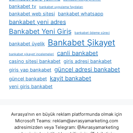
bankabet tv
bankabet uygulama faydaları
bankabet web sitesi
bankabet whatsapp
bankabet yeni adres
Bankabet Yeni Giriş
bankabet ödeme süreci
Bankabet Şikayet
bankabet üyelik
canli bankabet
bankabet şikayet i̇ncelemeleri
casino sitesi bankabet
giris adresi bankabet
güncel adresi bankabet
giris yap bankabet
kayit bankabet
güncel bankabet
yeni giris bankabet
Avrasya'nın en büyük reklam platformunda olmak için
Microsoft Teams:
reklam@avrasyamarketing.com
adresimizden veya Telegram: @Avrasyamarketing