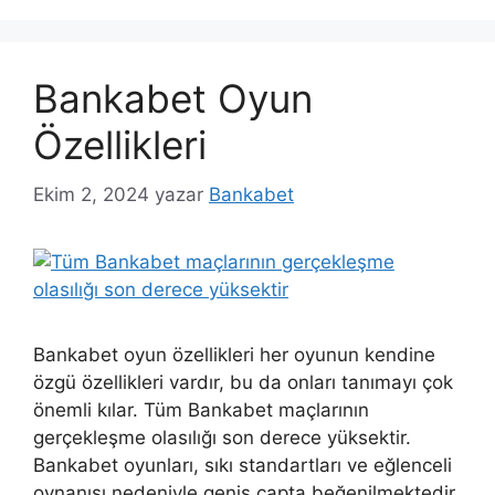
Bankabet Oyun
Özellikleri
Ekim 2, 2024
yazar
Bankabet
Bankabet oyun özellikleri her oyunun kendine
özgü özellikleri vardır, bu da onları tanımayı çok
önemli kılar. Tüm Bankabet maçlarının
gerçekleşme olasılığı son derece yüksektir.
Bankabet oyunları, sıkı standartları ve eğlenceli
oynanışı nedeniyle geniş çapta beğenilmektedir.