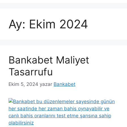
Ay:
Ekim 2024
Bankabet Maliyet
Tasarrufu
Ekim 5, 2024
yazar
Bankabet