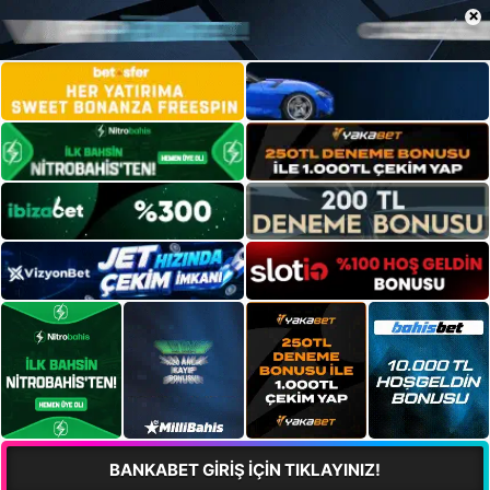
×
BANKABET GİRİŞ İÇİN TIKLAYINIZ!