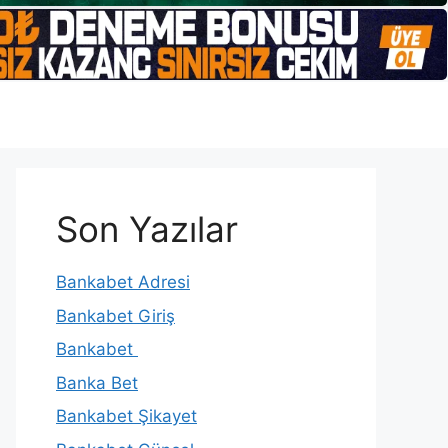
Son Yazılar
Bankabet Adresi
Bankabet Giriş
Bankabet
Banka Bet
Bankabet Şikayet