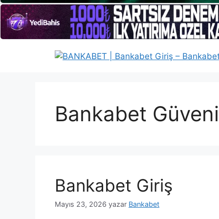
İçeriğe
atla
Bankabet Güvenil
Bankabet Giriş
Mayıs 23, 2026
yazar
Bankabet