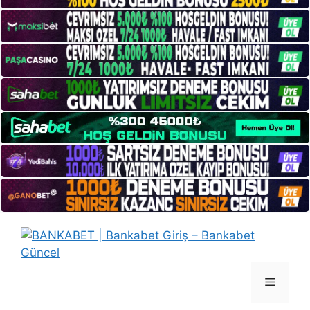
İçeriğe
atla
Menü