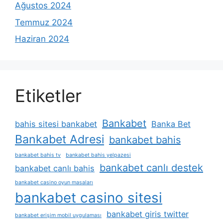
Ağustos 2024
Temmuz 2024
Haziran 2024
Etiketler
Bankabet
bahis sitesi bankabet
Banka Bet
Bankabet Adresi
bankabet bahis
bankabet bahis tv
bankabet bahis yelpazesi
bankabet canlı destek
bankabet canlı bahis
bankabet casino oyun masaları
bankabet casino sitesi
bankabet giris twitter
bankabet erişim mobil uygulaması