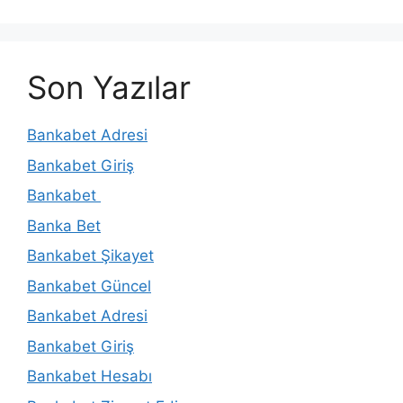
Son Yazılar
Bankabet Adresi
Bankabet Giriş
Bankabet
Banka Bet
Bankabet Şikayet
Bankabet Güncel
Bankabet Adresi
Bankabet Giriş
Bankabet Hesabı