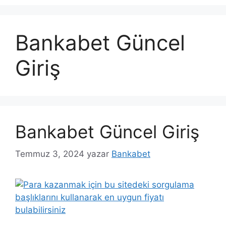
Bankabet Güncel
Giriş
Bankabet Güncel Giriş
Temmuz 3, 2024
yazar
Bankabet