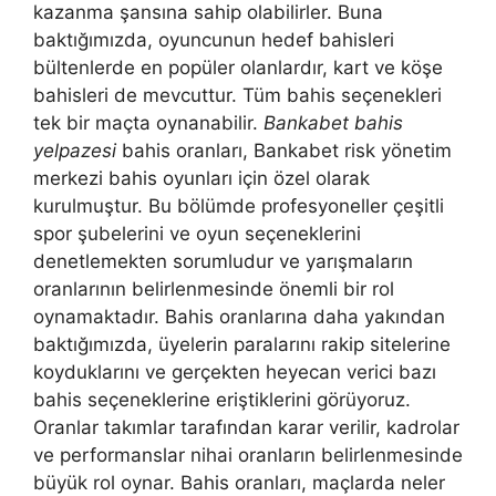
kazanma şansına sahip olabilirler. Buna
baktığımızda, oyuncunun hedef bahisleri
bültenlerde en popüler olanlardır, kart ve köşe
bahisleri de mevcuttur. Tüm bahis seçenekleri
tek bir maçta oynanabilir.
Bankabet bahis
yelpazesi
bahis oranları, Bankabet risk yönetim
merkezi bahis oyunları için özel olarak
kurulmuştur. Bu bölümde profesyoneller çeşitli
spor şubelerini ve oyun seçeneklerini
denetlemekten sorumludur ve yarışmaların
oranlarının belirlenmesinde önemli bir rol
oynamaktadır. Bahis oranlarına daha yakından
baktığımızda, üyelerin paralarını rakip sitelerine
koyduklarını ve gerçekten heyecan verici bazı
bahis seçeneklerine eriştiklerini görüyoruz.
Oranlar takımlar tarafından karar verilir, kadrolar
ve performanslar nihai oranların belirlenmesinde
büyük rol oynar. Bahis oranları, maçlarda neler