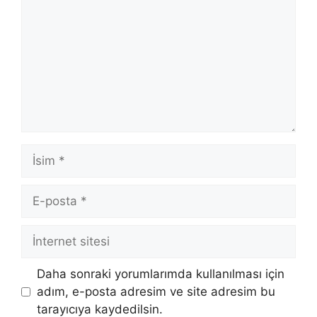
İsim
E-
posta
İnternet
sitesi
Daha sonraki yorumlarımda kullanılması için
adım, e-posta adresim ve site adresim bu
tarayıcıya kaydedilsin.