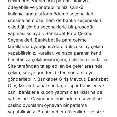
çekim prosedürleri için paranızı kolayca
ödeyebilir ve yönetebilirsiniz. Çünkü
kullanıcıların platform ödeme seçenekleri
sitesine hem özel hem de banka seçenekleri
eklediği için bu seçeneklerle bir prosedür
yapması kolaydır. Bankabet Para Çekme
Seçenekleri, Bankabet ile para çekme
kurallarına uyduğunuzda oldukça kolay çekim
yapabilirsiniz. Kurallar, yalnızca paranın kendi
hesabınıza çekilmesini içerir, belirtilen sınırlar ve
Site tarafından talep edilen belgeler arasında
çekim, siteye gönderildikten sonra siteye
gönderilebilir. Bankabet Giriş Mevcut, Bankabet
Giriş Mevcut sanal sporlar, e-spor bahisleri ve
canlı bahislerle kupon yapma olasılıklarına da
sahipsiniz. Casinonun lobisinde en sevdiğiniz
casino oyunlarını oynayan bir patlama
yapabilirsiniz. Bu hizmetler güvenilirdir ve size