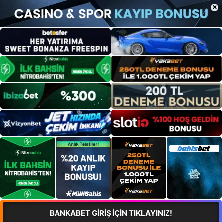
×
BANKABET GİRİŞ İÇİN TIKLAYINIZ!