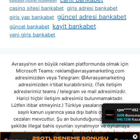
bankabet şikayet i̇ncelemeleri
casino sitesi bankabet
giris adresi bankabet
güncel adresi bankabet
giris yap bankabet
kayit bankabet
güncel bankabet
yeni giris bankabet
Avrasya'nın en büyük reklam platformunda olmak için
Microsoft Teams:
reklam@avrasyamarketing.com
adresimizden veya Telegram: @Avrasyamarketing
adresimizden irtibat kurabilirsiniz. (Tek iletişim
adreslerimiz teams / telegram ve mail adresimizdir.
Harici hiçbir iletişim adresimiz bulunmamaktadır.
Lütfen itibar etmeyiniz.) Türkiye yasalarına göre 7258
sayılı kanun uyarınca yasa dışı bahis oynamanın
cezaları mevcuttur. Şu an bulunduğunuz site hiç bir
şekilde illegal bahis oyunları oynatmıyor ve oynamaya
aracı olmuyordur.
betowner
|
yekbet
|
betturka
|
tuabet
×
|
tigrabet
|
golvar
|
harikabet
|
ilelebet