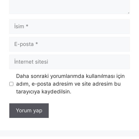
İsim
E-
posta
İnternet
sitesi
Daha sonraki yorumlarımda kullanılması için
adım, e-posta adresim ve site adresim bu
tarayıcıya kaydedilsin.