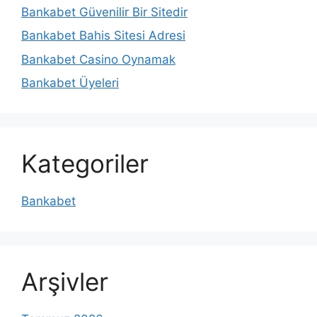
Bankabet Güvenilir Bir Sitedir
Bankabet Bahis Sitesi Adresi
Bankabet Casino Oynamak
Bankabet Üyeleri
Kategoriler
Bankabet
Arşivler