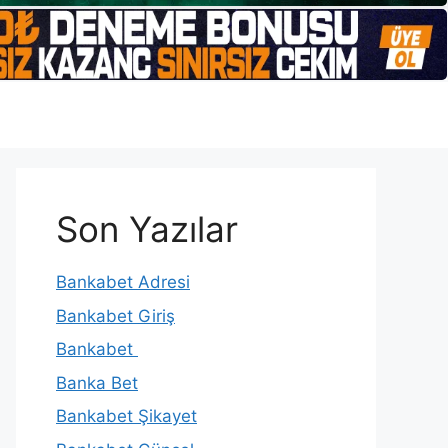
Son Yazılar
Bankabet Adresi
Bankabet Giriş
Bankabet
Banka Bet
Bankabet Şikayet