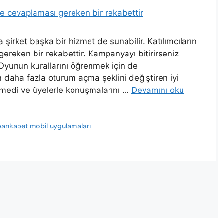
 şirket başka bir hizmet de sunabilir. Katılımcıların
ı gereken bir rekabettir. Kampanyayı bitirirseniz
 Oyunun kurallarını öğrenmek için de
den daha fazla oturum açma şeklini değiştiren iyi
 sevmedi ve üyelerle konuşmalarını …
Devamını oku
bankabet mobil uygulamaları