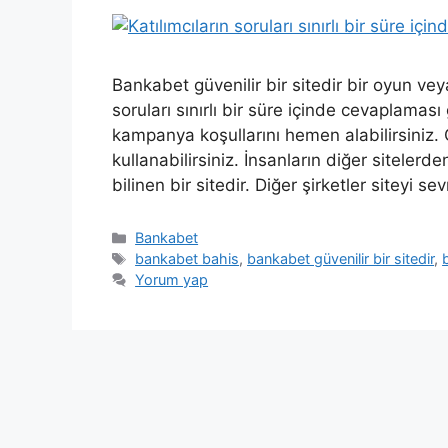
Bankabet güvenilir bir sitedir bir oyun veya
soruları sınırlı bir süre içinde cevaplamas
kampanya koşullarını hemen alabilirsiniz.
kullanabilirsiniz. İnsanların diğer siteler
bilinen bir sitedir. Diğer şirketler siteyi
Kategoriler
Bankabet
Etiketler
bankabet bahis
,
bankabet güvenilir bir sitedir
,
Yorum yap