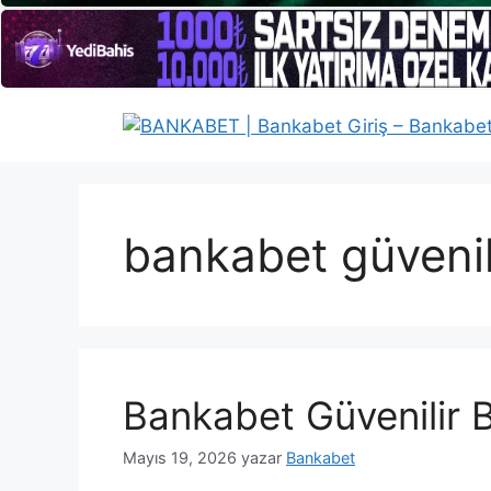
İçeriğe
atla
bankabet güvenili
Bankabet Güvenilir Bi
Mayıs 19, 2026
yazar
Bankabet